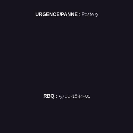
URGENCE/PANNE :
Poste 9
RBQ :
5700-1844-01